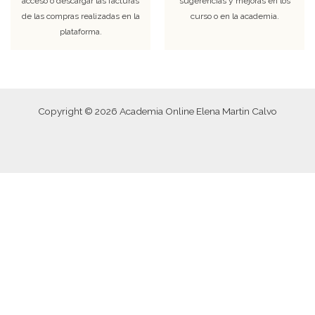
acceso o descargar las facturas
sugerencias y mejoras en los
de las compras realizadas en la
curso o en la academia.
plataforma.
Copyright © 2026 Academia Online Elena Martin Calvo