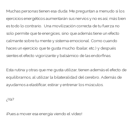
Muchas personas tienen esa duda: Me preguntan a menudo si los
ejercicios energéticos aumentarán sus nervios y no es así, más bien
es todo lo contrario. Una movilización correcta de tu fuerza no
solo permite que te energices, sino que además tiene un efecto
calmante sobre tu mente y sistema emocional. Como cuando
haces un ejercicio que te gusta mucho (bailar, etc.) y después
sientes el efecto vigorizante y balsámico de las endorfinas.
Esta rutina y otras que me gusta utilizar, tienen además el efecto de
equilibrarnos, al utilizar la bilateralidad del cerebro. Además de
ayudarnos a elastificar, estirar y entrenar los músculos.
¿Ya?
¡Pues a mover esa energía viendo el vídeo!